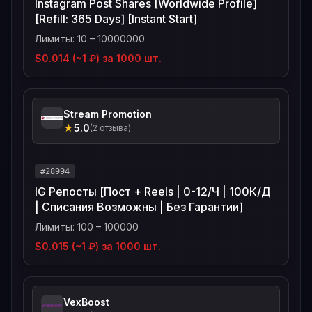
Instagram Post Shares [Worldwide Profile]
[Refill: 365 Days] [Instant Start]
Лимиты: 10 – 10000000
$0.014 (~1 ₽) за 1000 шт.
Stream Promotion
★
5.0
(2 отзыва)
#28994
IG Репосты [Пост + Reels | 0-12/Ч | 100К/Д
| Списания Возможны | Без Гарантии]
Лимиты: 100 – 100000
$0.015 (~1 ₽) за 1000 шт.
VexBoost