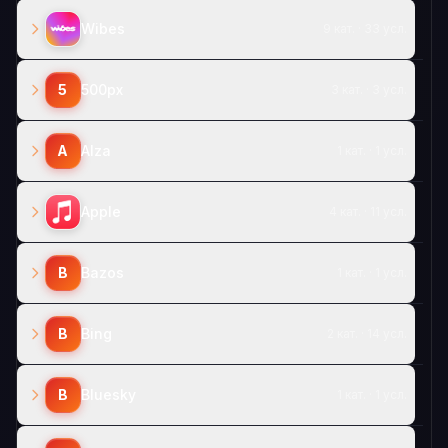
Wibes
9 кат. · 33 усл.
5
500px
3 кат. · 3 усл.
A
Alza
1 кат. · 1 усл.
Apple
4 кат. · 11 усл.
B
Bazos
1 кат. · 1 усл.
B
Bing
2 кат. · 14 усл.
B
Bluesky
1 кат. · 1 усл.