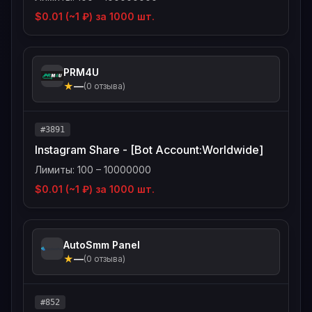
$0.01 (~1 ₽) за 1000 шт.
PRM4U
★
—
(0 отзыва)
#3891
Instagram Share - [Bot Account:Worldwide]
Лимиты: 100 – 10000000
$0.01 (~1 ₽) за 1000 шт.
AutoSmm Panel
★
—
(0 отзыва)
#852