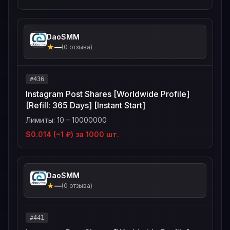
DaoSMM
★
—
(0 отзыва)
#436
Instagram Post Shares [Worldwide Profile]
[Refill: 365 Days] [Instant Start]
Лимиты: 10 – 10000000
$0.014 (~1 ₽) за 1000 шт.
DaoSMM
★
—
(0 отзыва)
#441