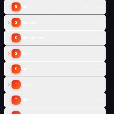
R
Rubika
2 кат. · 29 усл.
S
Seznam
1 кат. · 1 усл.
S
Spinninrecords
1 кат. · 8 усл.
S
Sport
1 кат. · 1 усл.
S
Super
1 кат. · 1 усл.
T
Tidal
5 кат. · 8 усл.
T
Triller
1 кат. · 1 усл.