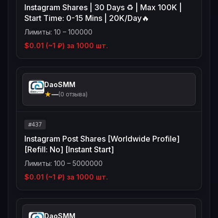
Instagram Shares | 30 Days ♻️ | Max 100K |
Start Time: 0-15 Mins | 20K/Day🔥
Лимиты: 10 – 100000
$0.01 (~1 ₽) за 1000 шт.
DaoSMM
★
—
(0 отзыва)
#437
Instagram Post Shares [Worldwide Profile]
[Refill: No] [Instant Start]
Лимиты: 100 – 5000000
$0.01 (~1 ₽) за 1000 шт.
DaoSMM