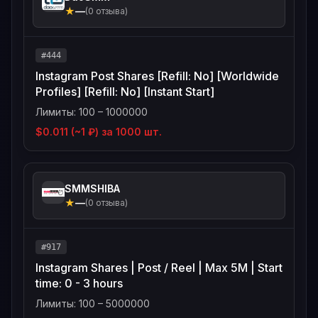
★
—
(0 отзыва)
#444
Instagram Post Shares [Refill: No] [Worldwide
Profiles] [Refill: No] [Instant Start]
Лимиты: 100 – 1000000
$0.011 (~1 ₽) за 1000 шт.
SMMSHIBA
★
—
(0 отзыва)
#917
Instagram Shares | Post / Reel | Max 5M | Start
time: 0 - 3 hours
Лимиты: 100 – 5000000