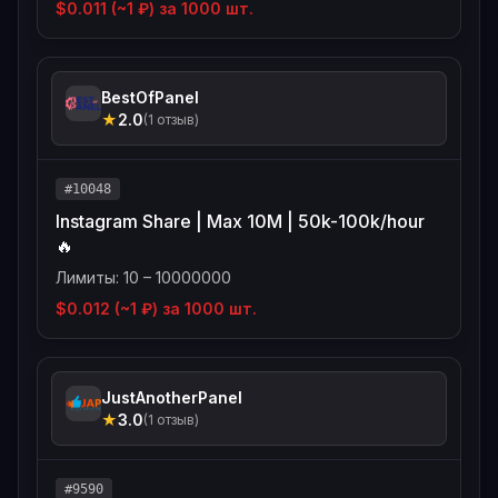
$0.011 (~1 ₽) за 1000 шт.
BestOfPanel
★
2.0
(1 отзыв)
#10048
Instagram Share | Max 10M | 50k-100k/hour
🔥
Лимиты: 10 – 10000000
$0.012 (~1 ₽) за 1000 шт.
JustAnotherPanel
★
3.0
(1 отзыв)
#9590