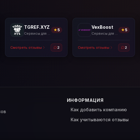
TGREF.XYZ
VexBoost
★
5
★
5
Сервисы для накрутки
Сервисы для накрутки
Смотреть отзывы
2
Смотреть отзывы
2
ИНФОРМАЦИЯ
Как добавить компанию
сов
Как учитываются отзывы