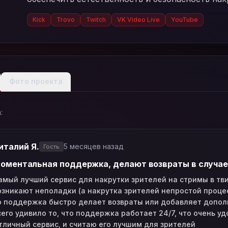
Kick
Trovo
Twitch
VK Video Live
YouTube
Фото проекта
:
италий Я.
5 месяцев назад
Гость
оментальная поддержка, делают возвраты в случае 
амый лучший сервис для накрутки зрителей на стримы в тви
озникают неполадки (а накрутка зрителей непростой процесс
о поддержка быстро делает возвраты или добавляет допол
сего удивило то, что поддержка работает 24/7, что очень у
тличный сервис, и считаю его лучшим для зрителей