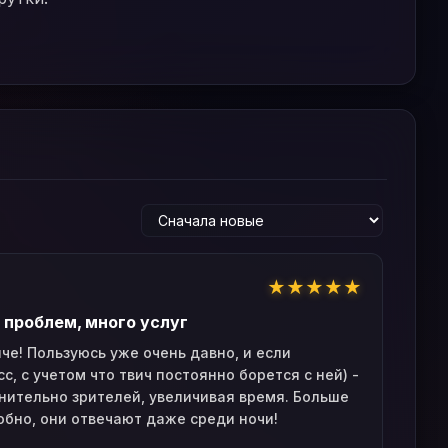
★
★
★
★
★
проблем, много услуг
че! Пользуюсь уже очень давно, и если
, с учетом что твич постоянно борется с ней) -
нительно зрителей, увеличивая время. Больше
добно, они отвечают даже среди ночи!