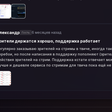
лександр
6 месяцев назад
Гость
рители держатся хорошо, поддержка работает
егулярно заказываю зрителей на стримы в твиче, иногда та
еребои, но после написания в поддержку пополняют (зрите
ействия зрителей на стрим. Поддержка кстати отвечает мом
учше и дешевле сервиса по стримам для твича пока ещё не