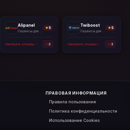
Alipanel
Twiboost
★
5
★
5
Сервисы для накрутки
Сервисы для накрутки
Смотреть отзывы
2
Смотреть отзывы
2
ПРАВОВАЯ ИНФОРМАЦИЯ
Правила пользования
Политика конфиденциальности
Использование Cookies