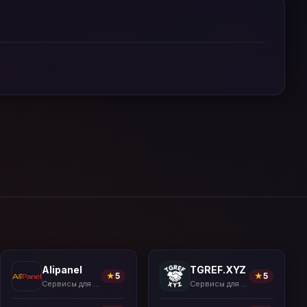
Alipanel
TGREF.XYZ
★
5
★
5
Сервисы для накрутки
Сервисы для накрутки