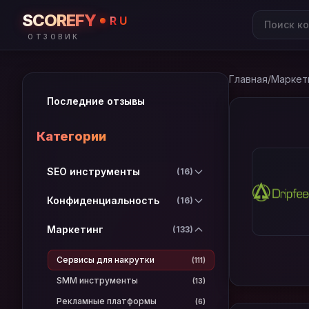
SCOREFY
RU
ОТЗОВИК
Главная
/
Маркет
Последние отзывы
Категории
SEO инструменты
(16)
Конфиденциальность
(16)
Маркетинг
(133)
Сервисы для накрутки
(111)
SMM инструменты
(13)
Рекламные платформы
(6)