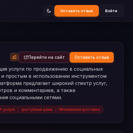
Оставить отзыв
Войти
Перейти на сайт
Оставить отзыв
ющая услуги по продвижению в социальных
м и простым в использовании инструментом
латформа предлагает широкий спектр услуг,
отров и комментариев, а также
ния социальными сетями.
-услуги
доступные цены
Мгновенная доставка