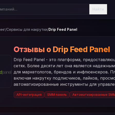
Найти
инг
/
Сервисы для накрутки
/
Drip Feed Panel
Отзывы о Drip Feed Panel
Drip Feed Panel - это платформа, предоставля
сетях. Более десяти лет она является надежны
для маркетологов, брендов и инфлюенсеров. П
включая накрутку подписчиков, лайков, просм
автоматизированные инструменты для управле
API-интеграция
SMM панель
Автоматизированные SMM