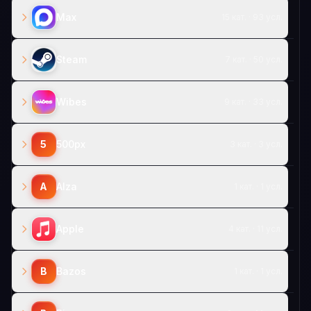
Max
15 кат. · 93 усл.
Steam
7 кат. · 50 усл.
Wibes
9 кат. · 33 усл.
5
500px
3 кат. · 3 усл.
A
Alza
1 кат. · 1 усл.
Apple
4 кат. · 11 усл.
B
Bazos
1 кат. · 1 усл.