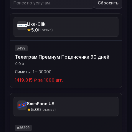
Сбросить
Like-Clik
★
5.0
(1 отзыв)
#499
Телеграм Премиум Подписчики 90 дней
⭐️⭐️⭐️
Лимиты: 1 – 30000
1419.015 ₽ за 1000 шт.
SmmPanelUS
★
5.0
(3 отзыва)
#36390