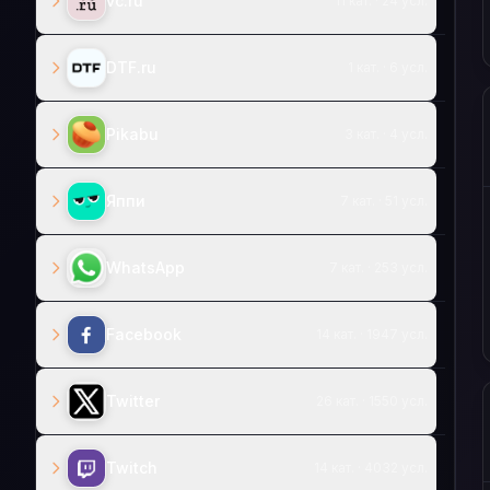
vc.ru
11 кат. · 24 усл.
DTF.ru
1 кат. · 6 усл.
Pikabu
3 кат. · 4 усл.
Яппи
7 кат. · 51 усл.
WhatsApp
7 кат. · 253 усл.
Facebook
14 кат. · 1947 усл.
Twitter
26 кат. · 1550 усл.
Twitch
14 кат. · 4032 усл.