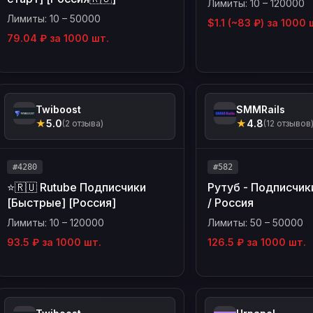
Лимиты: 10 – 120000
Лимиты: 10 – 50000
$1.1 (~83 ₽) за 1000 
79.04 ₽ за 1000 шт.
Twiboost
SMMRails
★
5.0
★
4.8
(2 отзыва)
(12 отзывов
#4280
#582
⭐️🇷🇺 Rutube Подписчики
Рутуб - Подписчик
[Быстрые] [Россия]
/ Россия
Лимиты: 10 – 120000
Лимиты: 50 – 50000
93.5 ₽ за 1000 шт.
126.5 ₽ за 1000 шт.