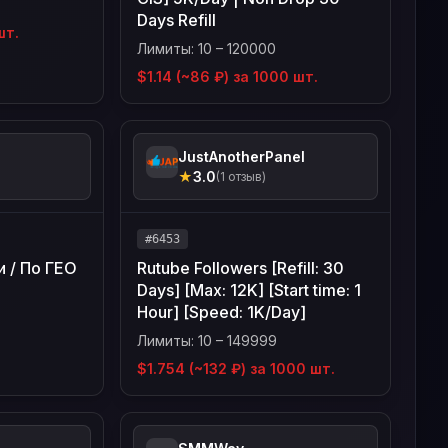
Days Refill
шт.
Лимиты: 10 – 120000
$1.14 (~86 ₽) за 1000 шт.
JustAnotherPanel
★
3.0
)
(1 отзыв)
#6453
и / По ГЕО
Rutube Followers [Refill: 30
Days] [Max: 12K] [Start time: 1
Hour] [Speed: 1K/Day]
Лимиты: 10 – 149999
$1.754 (~132 ₽) за 1000 шт.