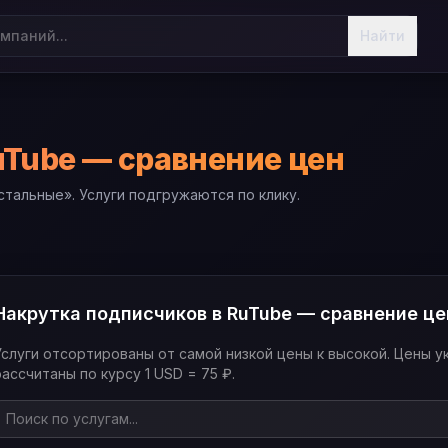
Найти
uTube — сравнение цен
тальные». Услуги подгружаются по клику.
Накрутка подписчиков в RuTube — сравнение це
Услуги отсортированы от самой низкой цены к высокой. Цены у
рассчитаны по курсу 1 USD = 75 ₽.