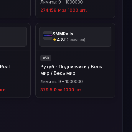
Лимиты: 9 – 1000000
274.159 ₽ за 1000 шт.
SMMRails
★
4.8
(12 отзывов)
#50
[Real
Рутуб - Подписчики / Весь
мир / Весь мир
Лимиты: 9 – 1000000
шт.
379.5 ₽ за 1000 шт.