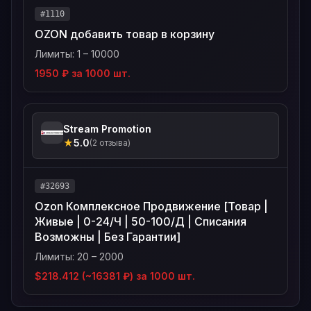
#1110
OZON добавить товар в корзину
Лимиты: 1 – 10000
1950 ₽ за 1000 шт.
Stream Promotion
★
5.0
(2 отзыва)
#32693
Ozon Комплексное Продвижение [Товар |
Живые | 0-24/Ч | 50-100/Д | Списания
Возможны | Без Гарантии]
Лимиты: 20 – 2000
$218.412 (~16381 ₽) за 1000 шт.