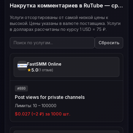
Накрутка комментариев в RuTube — сравнение цен — все услуги
Услуги отсортированы от самой низкой цены к
высокой. Цены указаны в валюте поставщика. Услуги
в долларах рассчитаны по курсу 1 USD = 75 ₽.
Сбросить
FastSMM Online
★
5.0
(1 отзыв)
#880
Post views for private channels
Лимиты: 10 – 100000
$0.027 (~2 ₽) за 1000 шт.