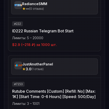
RadianceSMM
★
—
(0 отзыва)
#222
ID222 Russian Telegram Bot Start
Лимиты: 5 – 20000
$2.9 (~218 ₽) за 1000 шт.
JustAnotherPanel
★
3.0
(1 отзыв)
#7153
Rutube Comments [Custom] [Refill: No] [Max:
1K] [Start Time: 0-6 Hours] [Speed: 500/Day]
Лимиты: 3 – 1001