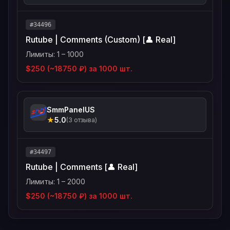
#34496
Rutube | Comments (Custom) [👤 Real]
Лимиты: 1 – 1000
$250 (~18750 ₽) за 1000 шт.
SmmPanelUS
★
5.0
(3 отзыва)
#34497
Rutube | Comments [👤 Real]
Лимиты: 1 – 2000
$250 (~18750 ₽) за 1000 шт.