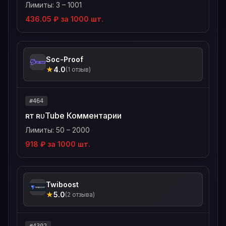
Лимиты: 3 – 1001
436.05 ₽ за 1000 шт.
Soc-Proof
★
4.0
(1 отзыв)
#464
ʀᴛ ʀᴜTube Комментарии
Лимиты: 50 – 2000
918 ₽ за 1000 шт.
Twiboost
★
5.0
(2 отзыва)