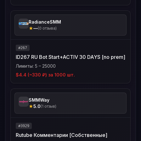
RadianceSMM
★
—
(0 отзыва)
#267
ID267 RU Bot Start+ACTIV 30 DAYS [no prem]
Лимиты: 5 – 25000
$4.4 (~330 ₽) за 1000 шт.
SMMWay
★
5.0
(1 отзыв)
#3929
Rutube Комментарии [Собственные]