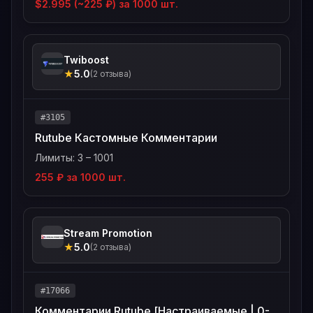
$2.995 (~225 ₽) за 1000 шт.
Twiboost
★
5.0
(2 отзыва)
#3105
Rutube Кастомные Комментарии
Лимиты: 3 – 1001
255 ₽ за 1000 шт.
Stream Promotion
★
5.0
(2 отзыва)
#17066
Комментарии Rutube [Настраиваемые | 0-