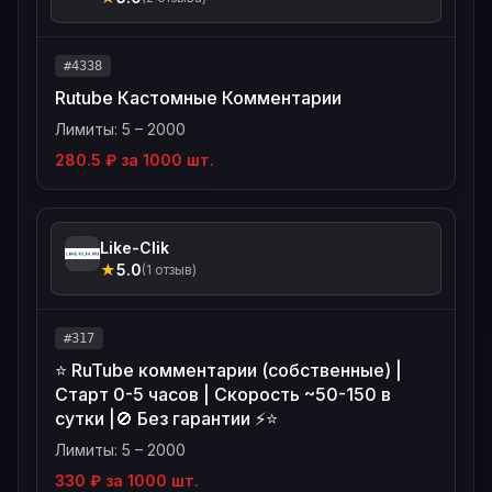
#4338
Rutube Кастомные Комментарии
Лимиты: 5 – 2000
280.5 ₽ за 1000 шт.
Like-Clik
★
5.0
(1 отзыв)
#317
⭐ RuTube комментарии (собственные) |
Старт 0-5 часов | Скорость ~50-150 в
сутки |🚫 Без гарантии ⚡️⭐️
Лимиты: 5 – 2000
330 ₽ за 1000 шт.