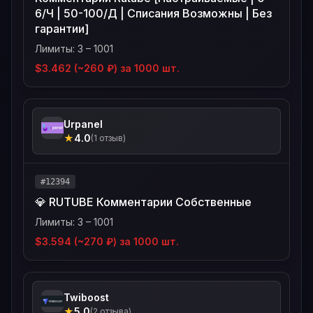
6/Ч | 50-100/Д | Списания Возможны | Без
гарантии]
Лимиты: 3 – 1001
$3.462 (~260 ₽) за 1000 шт.
Urpanel
★
4.0
(1 отзыв)
#12394
💎 RUTUBE Комментарии Собственные
Лимиты: 3 – 1001
$3.594 (~270 ₽) за 1000 шт.
Twiboost
★
5.0
(2 отзыва)