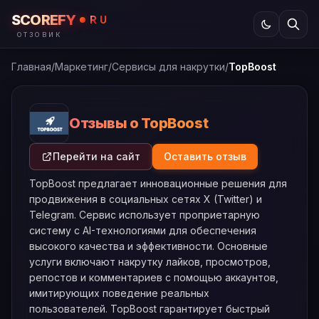
SCOREFY
RU
ОТЗОВИК
Главная
/
Маркетинг
/
Сервисы для накрутки
/
TopBoost
Отзывы о TopBoost
Перейти на сайт
Оставить отзыв
TopBoost предлагает инновационные решения для
продвижения в социальных сетях X (Twitter) и
Telegram. Сервис использует проприетарную
систему с AI-технологиями для обеспечения
высокого качества и эффективности. Основные
услуги включают накрутку лайков, просмотров,
репостов и комментариев с помощью аккаунтов,
имитирующих поведение реальных
пользователей. TopBoost гарантирует быстрый