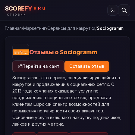
SCOREFY
RU
ОТЗОВИК
Главная
/
Маркетинг
/
Сервисы для накрутки
/
Sociogramm
Отзывы о Sociogramm
Перейти на сайт
Оставить отзыв
Sociogramm - это сервис, специализирующийся на
накрутке и продвижении в социальных сетях. С
2013 года компания оказывает услуги по
продвижению в социальных сетях, предлагая
клиентам широкий спектр возможностей для
повышения популярности своих аккаунтов.
Основные услуги включают накрутку подписчиков,
лайков и других метрик.