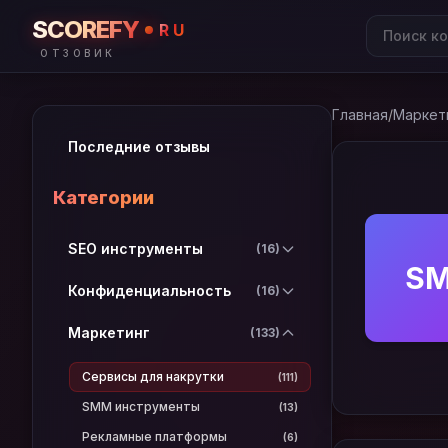
SCOREFY
RU
ОТЗОВИК
Главная
/
Маркет
Последние отзывы
Категории
SEO инструменты
(16)
S
Конфиденциальность
(16)
Маркетинг
(133)
Сервисы для накрутки
(111)
SMM инструменты
(13)
Рекламные платформы
(6)