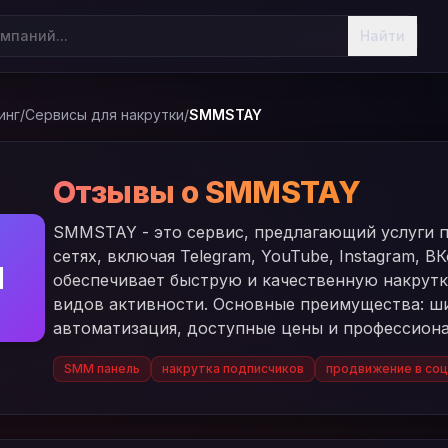
Найти
инг
/
Сервисы для накрутки
/
SMMSTAY
Отзывы о SMMSTAY
SMMSTAY - это сервис, предлагающий услуги 
сетях, включая Telegram, YouTube, Instagram, ВК
M
обеспечивает быструю и качественную накрутк
видов активности. Основные преимущества: ши
автоматизация, доступные цены и профессион
SMM панель
накрутка подписчиков
продвижение в со