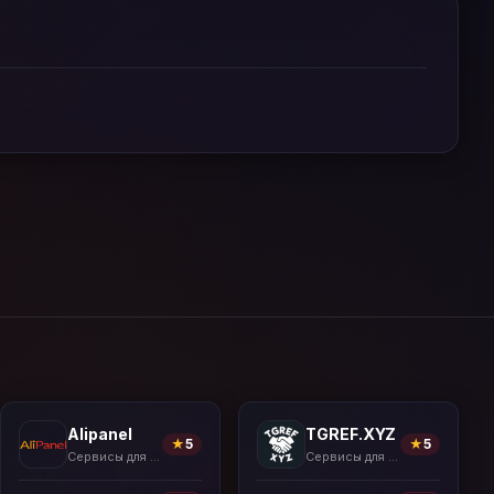
Alipanel
TGREF.XYZ
★
5
★
5
Сервисы для накрутки
Сервисы для накрутки