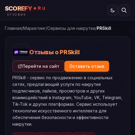
SCOREFY
RU
ОТЗОВИК
Главная
/
Маркетинг
/
Сервисы для накрутки
/
PRSkill
Отзывы о PRSkill
Перейти на сайт
Оставить отзыв
PRSkill - сервис по продвижению в социальных
сетях, предлагающий услуги по накрутке
подписчиков, лайков, просмотров и других
взаимодействий в Instagram, YouTube, VK, Telegram,
Tik-Tok и других платформах. Сервис использует
технологии искусственного интеллекта для
обеспечения безопасности и эффективности
накрутки.