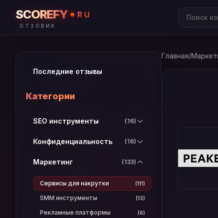
SCOREFY
RU
ОТЗОВИК
Главная
/
Маркет
Последние отзывы
Категории
SEO инструменты
(16)
Конфиденциальность
(16)
Маркетинг
(133)
Сервисы для накрутки
(111)
SMM инструменты
(13)
Рекламные платформы
(6)