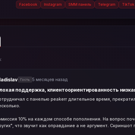
Facebook
Instagram
SMM панель
Telegram
TikTok
:
ladislav
5 месяцев назад
Гость
лохая поддержка, клиентоориентированность низка
отрудничал с панелью peakerr длительное время, прекратил
есколько.
омиссия 10% на каждом способе пополнения. На вопрос поч
ругих", что звучит как оправдание а не аргумент. Скриншот