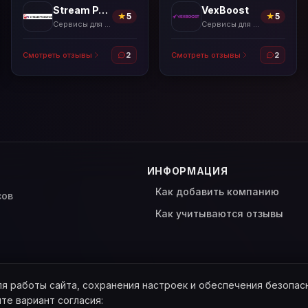
Stream Promotion
VexBoost
★
5
★
5
Сервисы для накрутки
Сервисы для накрутки
Смотреть отзывы
2
Смотреть отзывы
2
ИНФОРМАЦИЯ
Как добавить компанию
сов
Как учитываются отзывы
ля работы сайта, сохранения настроек и обеспечения безопас
ите вариант согласия: