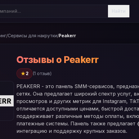
Найти
инг
/
Сервисы для накрутки
/
Peakerr
Отзывы о Peakerr
★
2
(1 отзыв)
PEAKERR - это панель SMM-сервисов, предназ
сетях. Она предлагает широкий спектр услуг, в
просмотров и других метрик для Instagram, TikT
отличается доступными ценами, быстрой дост
поддерживает различные методы оплаты, вклю
платежные системы. Панель также предлагает 
интеграцию и поддержку крупных заказов.