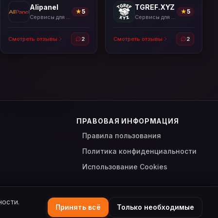
Alipanel
TGREF.XYZ
★
5
★
5
Сервисы для накрутки
Сервисы для накрутки
Смотреть отзывы
2
Смотреть отзывы
2
ПРАВОВАЯ ИНФОРМАЦИЯ
Правила пользования
Политика конфиденциальности
Использование Cookies
ности.
Принять всё
Только необходимые
Сделано с
для пользователей