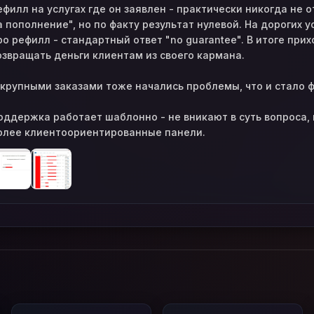
ефилл на услугах где он заявлен - практически никогда не
а пополнение", но по факту результат нулевой. На дорогих 
ро рефилл - стандартный ответ "no guarantee". В итоге прих
озвращать деньги клиентам из своего кармана.
 крупными заказами тоже начались проблемы, что и стало 
оддержка работает шаблонно - не вникают в суть вопроса,
олее клиентоориентированные панели.