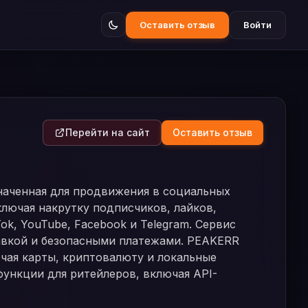
Оставить отзыв
Войти
Перейти на сайт
Оставить отзыв
наченная для продвижения в социальных
ключая накрутку подписчиков, лайков,
ok, YouTube, Facebook и Telegram. Сервис
авкой и безопасными платежами. PEAKERR
чая карты, криптовалюту и локальные
функции для ритейлеров, включая API-