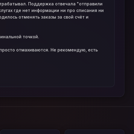
 отрабатывал. Поддержка отвечала "отправили
услугах где нет информации ни про списания ни
одилось отменять заказы за свой счёт и
финальной точкой.
 просто отмахиваются. Не рекомендую, есть