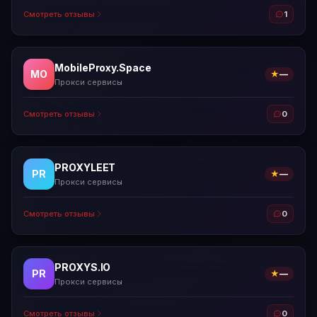
Смотреть отзывы
1
MobileProxy.Space
MO
★
—
Прокси сервисы
Смотреть отзывы
0
PROXYLEET
PR
★
—
Прокси сервисы
Смотреть отзывы
0
PROXYS.IO
PR
★
—
Прокси сервисы
Смотреть отзывы
0