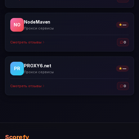
NodeMaven
NO
★
—
Прокси сервисы
Смотреть отзывы
0
PROXY6.net
PR
★
—
Прокси сервисы
Смотреть отзывы
0
Scorefy