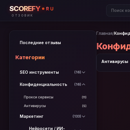
SCOREFY
RU
ОТЗОВИК
Главная
/
Конфид
Последние отзывы
Конфид
Категории
Антивирусы
SEO инструменты
(16)
Конфиденциальность
(16)
Прокси сервисы
(11)
Антивирусы
(5)
Маркетинг
(133)
Нейросети / ИИ-