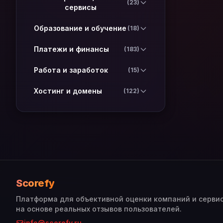
(23)
сервисы
Образование и обучение
(18)
Платежи и финансы
(183)
Работа и заработок
(15)
Хостинг и домены
(122)
Scorefy
Платформа для объективной оценки компаний и серви
на основе реальных отзывов пользователей.
info@scorefy.ru