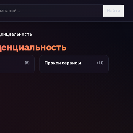
Найти
енциальность
енциальность
Прокси сервисы
(5)
(11)