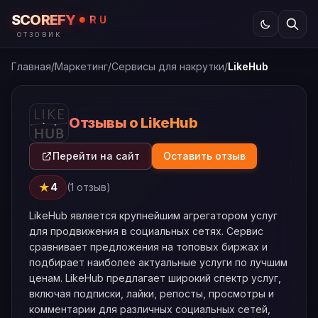
SCOREFY
RU
ОТЗОВИК
Главная
/
Маркетинг
/
Сервисы для накрутки
/
LikeHub
Отзывы о LikeHub
Перейти на сайт
Оставить отзыв
★
4
(1 отзыв)
LikeHub является крупнейшим агрегатором услуг
для продвижения в социальных сетях. Сервис
сравнивает предложения на топовых биржах и
подбирает наиболее актуальные услуги по лучшим
ценам. LikeHub предлагает широкий спектр услуг,
включая подписки, лайки, репосты, просмотры и
комментарии для различных социальных сетей,