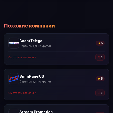
Похожие компании
BoostTelega
★
5
Сервисы для накрутки
Смотреть отзывы
3
SmmPanelUS
★
5
Сервисы для накрутки
Смотреть отзывы
3
Stream Promotion