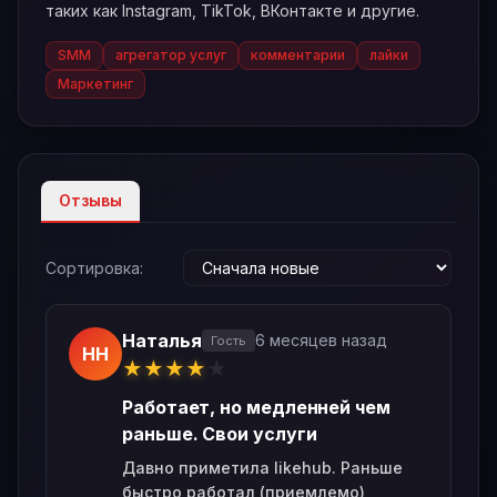
таких как Instagram, TikTok, ВКонтакте и другие.
SMM
агрегатор услуг
комментарии
лайки
Маркетинг
Отзывы
Сортировка:
Наталья
6 месяцев назад
Гость
НН
★
★
★
★
★
Работает, но медленней чем
раньше. Свои услуги
Давно приметила likehub. Раньше
быстро работал (приемлемо),