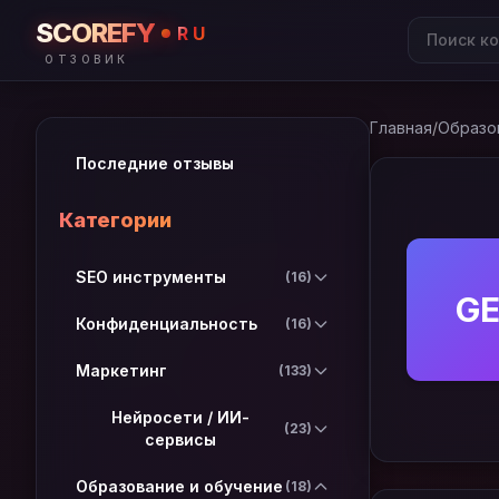
SCOREFY
RU
ОТЗОВИК
Главная
/
Образо
Последние отзывы
Категории
SEO инструменты
(16)
G
Конфиденциальность
(16)
Маркетинг
(133)
Нейросети / ИИ-
(23)
сервисы
Образование и обучение
(18)