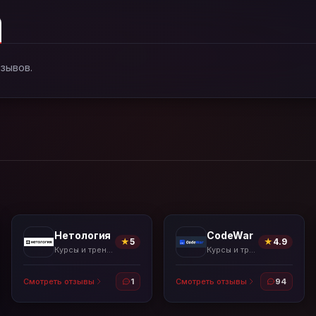
тзывов.
Нетология
CodeWar
★
5
★
4.9
Курсы и тренажёры
Курсы и тренажёры
Смотреть отзывы
1
Смотреть отзывы
94