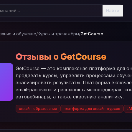
Найти
вание и обучение
/
Курсы и тренажёры
/
GetCourse
Отзывы о GetCourse
GetCourse — это комплексная платформа для о
продавать курсы, управлять процессами обуче
E
анализировать результаты. Платформа включае
email-рассылок и рассылок в мессенджерах, ко
автовебинары, а также сквозную аналитику.
онлайн-образование
платформа для онлайн-курсов
LM