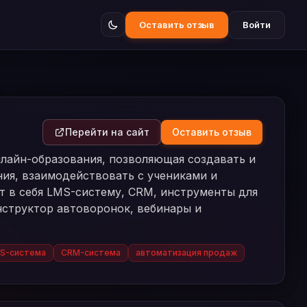
Оставить отзыв
Войти
Перейти на сайт
Оставить отзыв
нлайн-образования, позволяющая создавать и
ния, взаимодействовать с учениками и
т в себя LMS-систему, CRM, инструменты для
нструктор автоворонок, вебинары и
S-система
CRM-система
автоматизация продаж