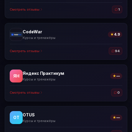
Смотреть отзывы
1
CodeWar
★
4.9
Курсы и тренажёры
Смотреть отзывы
94
Яндекс Практикум
ЯН
★
—
Курсы и тренажёры
Смотреть отзывы
0
OTUS
OT
★
—
Курсы и тренажёры