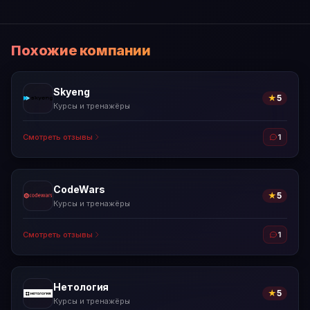
Похожие компании
Skyeng
★
5
Курсы и тренажёры
Смотреть отзывы
1
CodeWars
★
5
Курсы и тренажёры
Смотреть отзывы
1
Нетология
★
5
Курсы и тренажёры