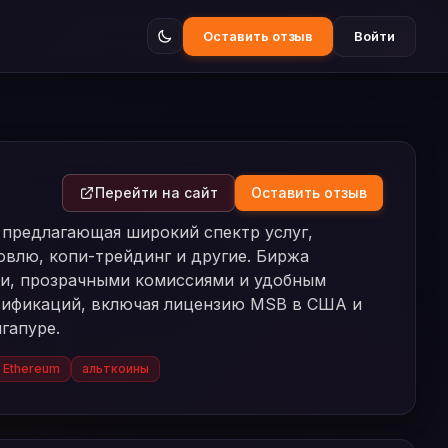
Оставить отзыв
Войти
Перейти на сайт
Оставить отзыв
 предлагающая широкий спектр услуг,
влю, копи-трейдинг и другие. Биржа
ти, прозрачными комиссиями и удобным
ртификаций, включая лицензию MSB в США и
гапуре.
Ethereum
альткоины