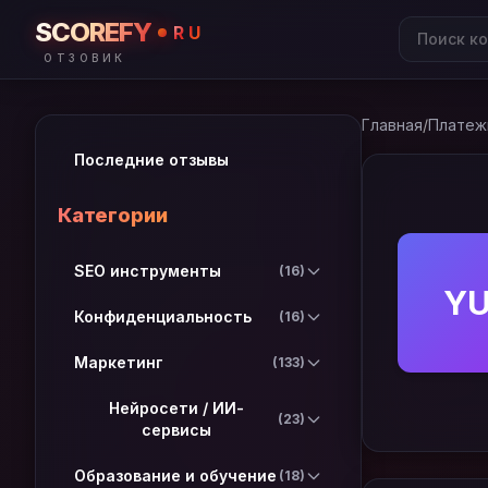
SCOREFY
RU
ОТЗОВИК
Главная
/
Платеж
Последние отзывы
Категории
SEO инструменты
(16)
Y
Конфиденциальность
(16)
Маркетинг
(133)
Нейросети / ИИ-
(23)
сервисы
Образование и обучение
(18)