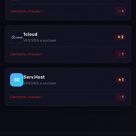
Смотреть отзывы
1
1cloud
★
2
VPS/VDS и хостинг
Смотреть отзывы
1
Serv.Host
SE
★
1
VPS/VDS и хостинг
Смотреть отзывы
1