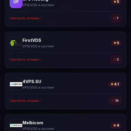
UF
★
5
VPS/VDS и хостинг
Смотреть отзывы
7
FirstVDS
★
5
VPS/VDS и хостинг
Смотреть отзывы
2
4VPS.SU
★
4.1
VPS/VDS и хостинг
Смотреть отзывы
19
Melbicom
★
4
VPS/VDS и хостинг