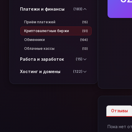
Платежи и финансы
(183)
Приём платежей
(15)
Криптовалютные биржи
(51)
Обменники
(104)
Облачные кассы
(13)
Работа и заработок
(15)
Хостинг и домены
(122)
Отзывы
Пока нет о