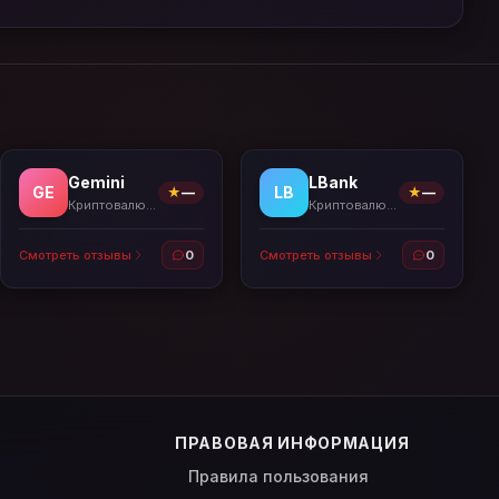
Gemini
LBank
GE
LB
★
—
★
—
Криптовалютные биржи
Криптовалютные биржи
Смотреть отзывы
0
Смотреть отзывы
0
ПРАВОВАЯ ИНФОРМАЦИЯ
Правила пользования