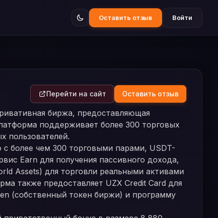
Оставить отзыв
Войти
Перейти на сайт
Оставить отзыв
ривативная биржа, предоставляющая
латформа поддерживает более 300 торговых
х пользователей.
 с более чем 300 торговыми парами, USDT-
вис Earn для получения пассивного дохода,
orld Assets) для торговли реальными активами
ма также предоставляет UZX Credit Card для
en (собственный токен биржи) и программу