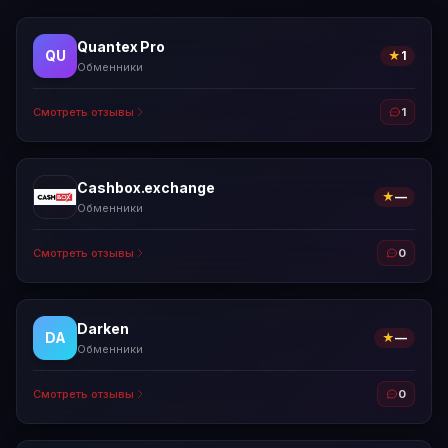
Quantex Pro
QU
★
1
Обменники
Смотреть отзывы
1
Cashbox.exchange
★
—
Обменники
Смотреть отзывы
0
Darken
DA
★
—
Обменники
Смотреть отзывы
0