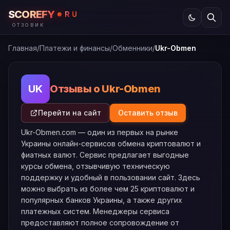
SCOREFY
RU
ОТЗОВИК
Главная
/
Платежи и финансы
/
Обменники
/
Ukr-Obmen
Отзывы о Ukr-Obmen
UK
Перейти на сайт
Оставить отзыв
Ukr-Obmen.com — один из первых на рынке
Украины онлайн-сервисов обмена криптовалют и
фиатных валют. Сервис предлагает выгодные
курсы обмена, отзывчивую техническую
поддержку и удобный в пользовании сайт. Здесь
можно выбрать из более чем 25 криптовалют и
популярных банков Украины, а также других
платежных систем. Менеджеры сервиса
предоставляют полное сопровождение от