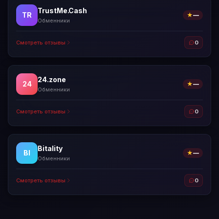
TrustMe.Cash
TR
★
—
Обменники
Смотреть отзывы
0
24.zone
24
★
—
Обменники
Смотреть отзывы
0
Bitality
BI
★
—
Обменники
Смотреть отзывы
0