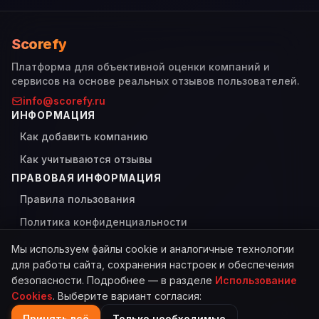
Scorefy
Платформа для объективной оценки компаний и
сервисов на основе реальных отзывов пользователей.
info@scorefy.ru
ИНФОРМАЦИЯ
Как добавить компанию
Как учитываются отзывы
ПРАВОВАЯ ИНФОРМАЦИЯ
Правила пользования
Политика конфиденциальности
Использование Cookies
Мы используем файлы cookie и аналогичные технологии
для работы сайта, сохранения настроек и обеспечения
безопасности. Подробнее — в разделе
Использование
Cookies
. Выберите вариант согласия:
© 2026 Scorefy. Все права защищены.
Сделано с
для пользователей
Принять всё
Только необходимые