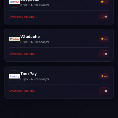
★
—
Биржи микрозадач
Смотреть отзывы
0
VZadache
★
—
Биржи микрозадач
Смотреть отзывы
0
TaskPay
★
—
Биржи микрозадач
Смотреть отзывы
0