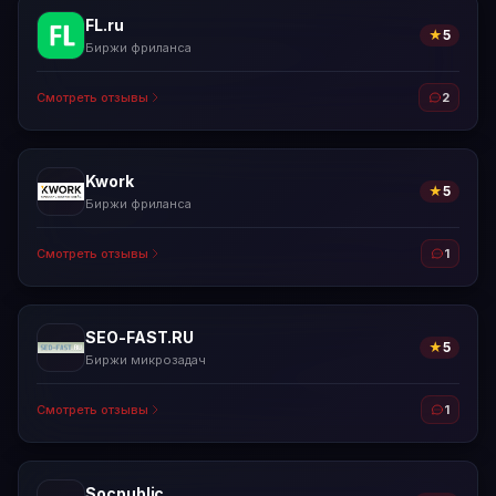
FL.ru
★
5
Биржи фриланса
Смотреть отзывы
2
Kwork
★
5
Биржи фриланса
Смотреть отзывы
1
SEO-FAST.RU
★
5
Биржи микрозадач
Смотреть отзывы
1
Socpublic