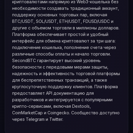
криптовалютами напрямую из Web3-кошелька без
необходимости создавать традиционный аккаунт,
поддержку основных торговых пар, включая
BTC/USDT, SOL/USDT, ETH/USDT, FDUSD/USDC и
другие с объемом торговли в миллионы долларов.
Платформа обеспечивает простой и удобный
интерфейс для обмена криптовалют за три шага:
подключение кошелька, пополнение счета через
различные способы оплаты и начало торговли.
SecondBTC гарантирует высокий уровень
безопасности с передовыми мерами защиты,
надежность и эффективность торговой платформы
для беспрепятственных транзакций, а также
круглосуточную поддержку клиентов. Платформа
предоставляет API документацию для
разработчиков и интегрируется с популярными
крипто-сервисами, включая Dextools,
CoinMarketCap и Coingecko. Сообщество доступно
через Telegram и Twitter.