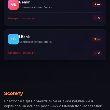
Gemini
GE
★
—
Криптовалютные биржи
Смотреть отзывы
0
LBank
LB
★
—
Криптовалютные биржи
Смотреть отзывы
0
Scorefy
Платформа для объективной оценки компаний и
сервисов на основе реальных отзывов пользователей.