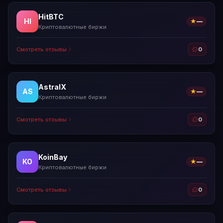
HitBTC
HI
★
—
Криптовалютные биржи
Смотреть отзывы
0
AstralX
AS
★
—
Криптовалютные биржи
Смотреть отзывы
0
KoinBay
KO
★
—
Криптовалютные биржи
Смотреть отзывы
0