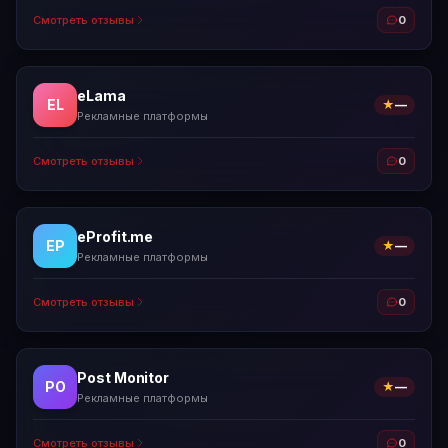
Смотреть отзывы
0
eLama
EL
★
—
Рекламные платформы
Смотреть отзывы
0
eProfit.me
EP
★
—
Рекламные платформы
Смотреть отзывы
0
Post Monitor
PO
★
—
Рекламные платформы
Смотреть отзывы
0