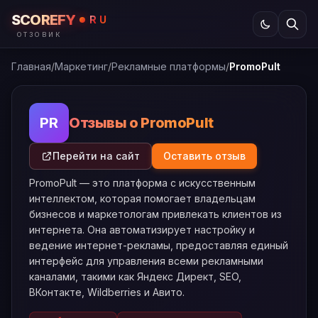
SCOREFY
RU
ОТЗОВИК
Главная
/
Маркетинг
/
Рекламные платформы
/
PromoPult
Отзывы о PromoPult
PR
Перейти на сайт
Оставить отзыв
PromoPult — это платформа с искусственным
интеллектом, которая помогает владельцам
бизнесов и маркетологам привлекать клиентов из
интернета. Она автоматизирует настройку и
ведение интернет-рекламы, предоставляя единый
интерфейс для управления всеми рекламными
каналами, такими как Яндекс Директ, SEO,
ВКонтакте, Wildberries и Авито.