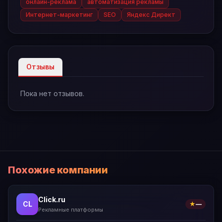
онлайн-реклама
автоматизация рекламы
Интернет-маркетинг
SEO
Яндекс Директ
Отзывы
Пока нет отзывов.
Похожие компании
Click.ru
CL
★
—
Рекламные платформы