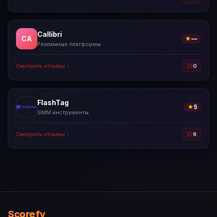
Callibri
CA
★
—
Рекламные платформы
Смотреть отзывы
0
FlashTag
★
5
SMM инструменты
Смотреть отзывы
9
Scorefy