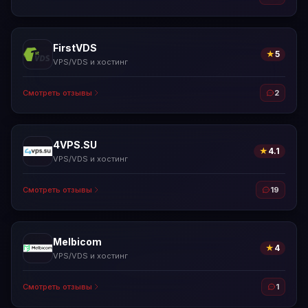
FirstVDS
★
5
VPS/VDS и хостинг
Смотреть отзывы
2
4VPS.SU
★
4.1
VPS/VDS и хостинг
Смотреть отзывы
19
Melbicom
★
4
VPS/VDS и хостинг
Смотреть отзывы
1