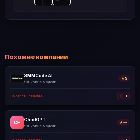
Похожие компании
SMMCode AI
★
5
Языковые модели
Смотреть отзывы
11
ChadGPT
CH
★
—
Языковые модели