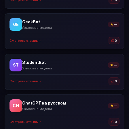
Смотреть отзывы
0
GeekBot
GE
★
—
Языковые модели
Смотреть отзывы
0
StudentBot
ST
★
—
Языковые модели
Смотреть отзывы
0
ChatGPT на русском
CH
★
—
Языковые модели
Смотреть отзывы
0