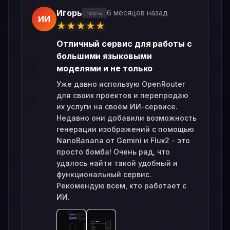
Игорь
6 месяцев назад
Гость
ИИ
★
★
★
★
★
Отличный сервис для работы с
большими языковыми
моделями и не только
Уже давно использую OpenRouter
для своих проектов и перепродаю
их услуги на своём ИИ-сервисе.
Недавно они добавили возможность
генерации изображений с помощью
NanoBanana от Gemini и Flux2 - это
просто бомба! Очень рад, что
удалось найти такой удобный и
функциональный сервис.
Рекомендую всем, кто работает с
ИИ.