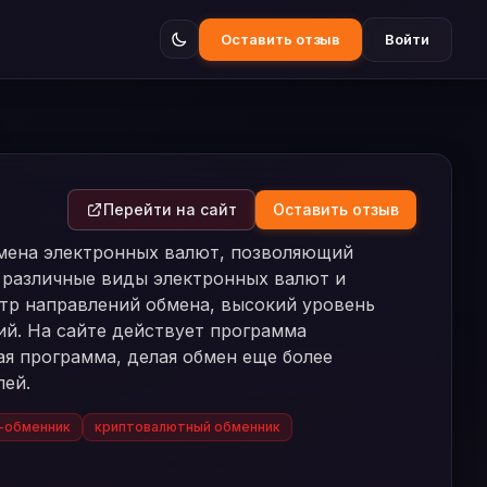
Оставить отзыв
Войти
Перейти на сайт
Оставить отзыв
бмена электронных валют, позволяющий
 различные виды электронных валют и
тр направлений обмена, высокий уровень
ий. На сайте действует программа
ая программа, делая обмен еще более
лей.
-обменник
криптовалютный обменник