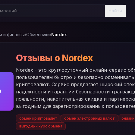
Найти
и и финансы
/
Обменники
/
Nordex
Отзывы о Nordex
Nordex - это круглосуточный онлайн-сервис о
пользователям быстро и безопасно обменивать
криптовалют. Сервис предлагает широкий спек
O
надежности и гарантии безопасности транзакц
лояльности, накопительная скидка и партнерск
выгодным для зарегистрированных пользовате
обмен криптовалют
обмен электронных валют
онлайн
выгодный курс обмена