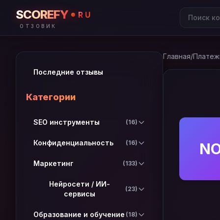
SCOREFY
RU
ОТЗОВИК
Главная
/
Платеж
Последние отзывы
Категории
SEO инструменты
(16)
Конфиденциальность
(16)
N
Маркетинг
(133)
Нейросети / ИИ-
(23)
сервисы
Образование и обучение
(18)