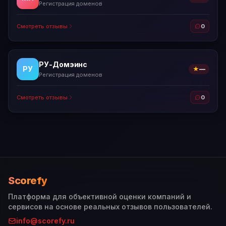
Регистрация доменов
Смотреть отзывы
0
РУ-Домэинс
РУ
★
—
Регистрация доменов
Смотреть отзывы
0
Scorefy
Платформа для объективной оценки компаний и
сервисов на основе реальных отзывов пользователей.
info@scorefy.ru