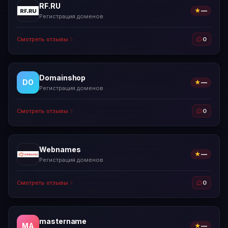
RF.RU
★
—
Регистрация доменов
Смотреть отзывы
0
Domainshop
DO
★
—
Регистрация доменов
Смотреть отзывы
0
Webnames
★
—
Регистрация доменов
Смотреть отзывы
0
mastername
MA
★
—