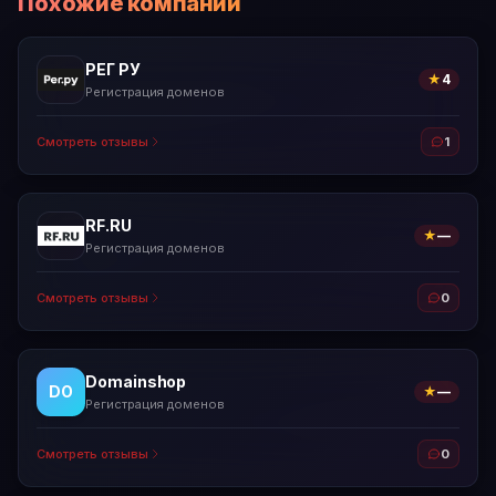
Похожие компании
РЕГ РУ
★
4
Регистрация доменов
Смотреть отзывы
1
RF.RU
★
—
Регистрация доменов
Смотреть отзывы
0
Domainshop
DO
★
—
Регистрация доменов
Смотреть отзывы
0