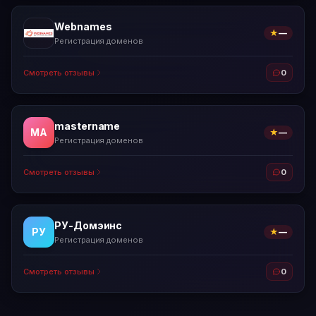
Webnames
★
—
Регистрация доменов
Смотреть отзывы
0
mastername
MA
★
—
Регистрация доменов
Смотреть отзывы
0
РУ-Домэинс
РУ
★
—
Регистрация доменов
Смотреть отзывы
0