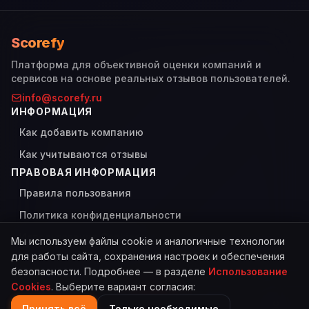
Scorefy
Платформа для объективной оценки компаний и
сервисов на основе реальных отзывов пользователей.
info@scorefy.ru
ИНФОРМАЦИЯ
Как добавить компанию
Как учитываются отзывы
ПРАВОВАЯ ИНФОРМАЦИЯ
Правила пользования
Политика конфиденциальности
Использование Cookies
Мы используем файлы cookie и аналогичные технологии
для работы сайта, сохранения настроек и обеспечения
безопасности. Подробнее — в разделе
Использование
Cookies
. Выберите вариант согласия:
© 2026 Scorefy. Все права защищены.
Сделано с
для пользователей
Принять всё
Только необходимые