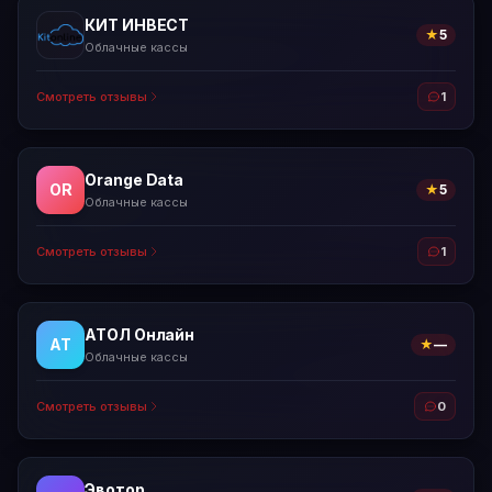
КИТ ИНВЕСТ
★
5
Облачные кассы
Смотреть отзывы
1
Orange Data
OR
★
5
Облачные кассы
Смотреть отзывы
1
АТОЛ Онлайн
АТ
★
—
Облачные кассы
Смотреть отзывы
0
Эвотор