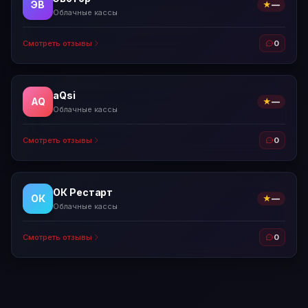
ЭВ
★
—
Облачные кассы
Смотреть отзывы
0
aQsi
AQ
★
—
Облачные кассы
Смотреть отзывы
0
ОК Рестарт
ОК
★
—
Облачные кассы
Смотреть отзывы
0