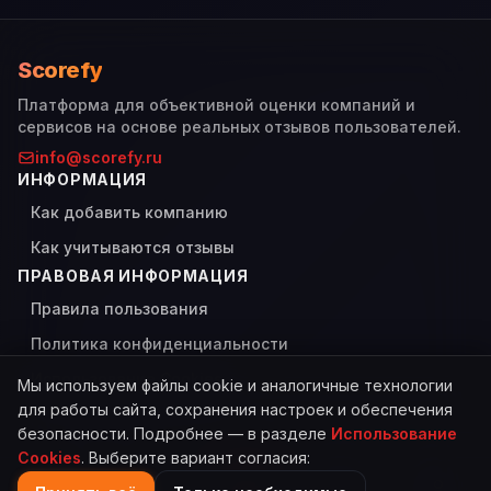
Scorefy
Платформа для объективной оценки компаний и
сервисов на основе реальных отзывов пользователей.
info@scorefy.ru
ИНФОРМАЦИЯ
Как добавить компанию
Как учитываются отзывы
ПРАВОВАЯ ИНФОРМАЦИЯ
Правила пользования
Политика конфиденциальности
Использование Cookies
Мы используем файлы cookie и аналогичные технологии
для работы сайта, сохранения настроек и обеспечения
безопасности. Подробнее — в разделе
Использование
Cookies
. Выберите вариант согласия:
© 2026 Scorefy. Все права защищены.
Сделано с
для пользователей