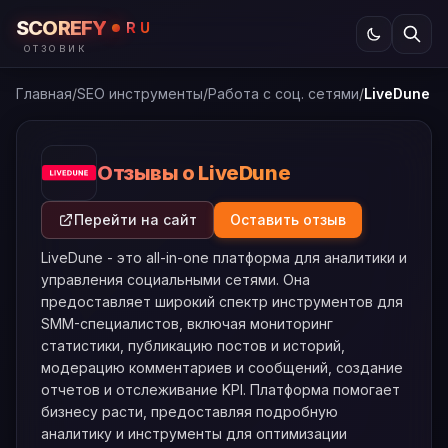
SCOREFY
RU
ОТЗОВИК
Главная
/
SEO инструменты
/
Работа с соц. сетями
/
LiveDune
Отзывы о LiveDune
Перейти на сайт
Оставить отзыв
LiveDune - это all-in-one платформа для аналитики и
управления социальными сетями. Она
предоставляет широкий спектр инструментов для
SMM-специалистов, включая мониторинг
статистики, публикацию постов и историй,
модерацию комментариев и сообщений, создание
отчетов и отслеживание KPI. Платформа помогает
бизнесу расти, предоставляя подробную
аналитику и инструменты для оптимизации