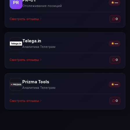
PR
★
—
Отслеживание позиций
Смотреть отзывы
0
Telega.in
★
—
Аналитика Телеграм
Смотреть отзывы
0
Prizma Tools
★
—
Аналитика Телеграм
Смотреть отзывы
0