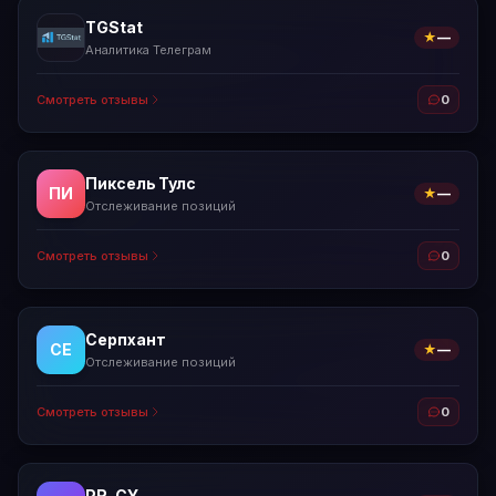
TGStat
★
—
Аналитика Телеграм
Смотреть отзывы
0
Пиксель Тулс
ПИ
★
—
Отслеживание позиций
Смотреть отзывы
0
Серпхант
СЕ
★
—
Отслеживание позиций
Смотреть отзывы
0
PR-CY