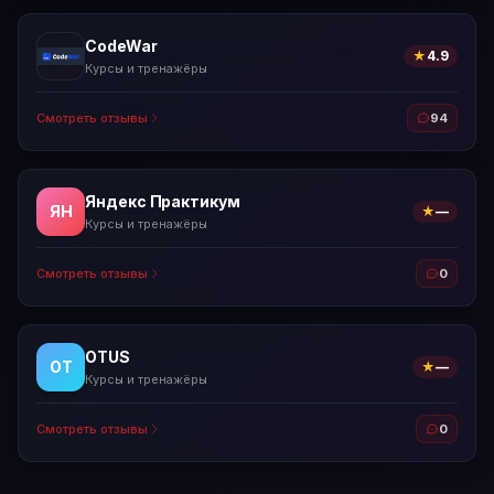
CodeWar
★
4.9
Курсы и тренажёры
Смотреть отзывы
94
Яндекс Практикум
ЯН
★
—
Курсы и тренажёры
Смотреть отзывы
0
OTUS
OT
★
—
Курсы и тренажёры
Смотреть отзывы
0