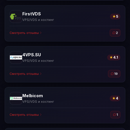
FirstVDS
★
5
VPS/VDS и хостинг
Смотреть отзывы
2
4VPS.SU
★
4.1
VPS/VDS и хостинг
Смотреть отзывы
19
Melbicom
★
4
VPS/VDS и хостинг
Смотреть отзывы
1