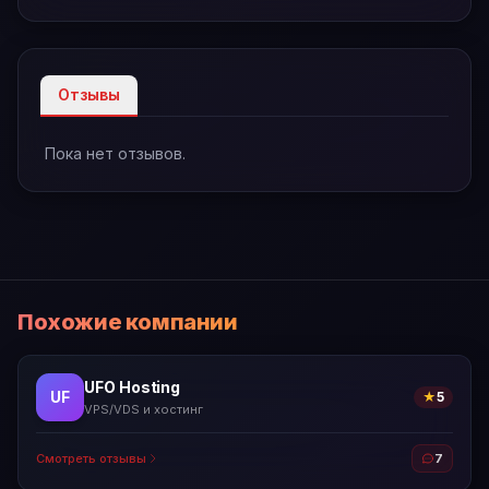
Отзывы
Пока нет отзывов.
Похожие компании
UFO Hosting
UF
★
5
VPS/VDS и хостинг
Смотреть отзывы
7