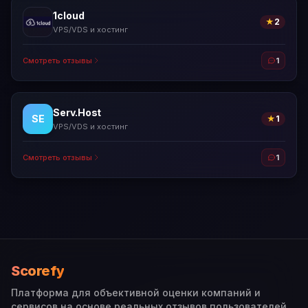
1cloud
★
2
VPS/VDS и хостинг
Смотреть отзывы
1
Serv.Host
SE
★
1
VPS/VDS и хостинг
Смотреть отзывы
1
Scorefy
Платформа для объективной оценки компаний и
сервисов на основе реальных отзывов пользователей.