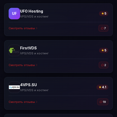
UFO Hosting
UF
★
5
VPS/VDS и хостинг
Смотреть отзывы
7
FirstVDS
★
5
VPS/VDS и хостинг
Смотреть отзывы
2
4VPS.SU
★
4.1
VPS/VDS и хостинг
Смотреть отзывы
19