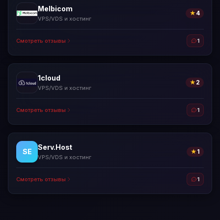
Melbicom
★
4
VPS/VDS и хостинг
Смотреть отзывы
1
1cloud
★
2
VPS/VDS и хостинг
Смотреть отзывы
1
Serv.Host
SE
★
1
VPS/VDS и хостинг
Смотреть отзывы
1