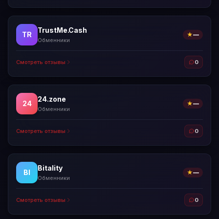
TrustMe.Cash
TR
★
—
Обменники
Смотреть отзывы
0
24.zone
24
★
—
Обменники
Смотреть отзывы
0
Bitality
BI
★
—
Обменники
Смотреть отзывы
0