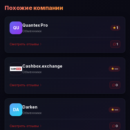
Похожие компании
Quantex Pro
QU
★
1
Обменники
Смотреть отзывы
1
Cashbox.exchange
★
—
Обменники
Смотреть отзывы
0
Darken
DA
★
—
Обменники
Смотреть отзывы
0