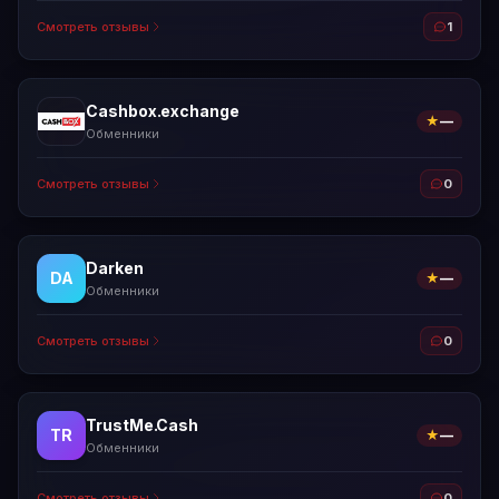
Смотреть отзывы
1
Cashbox.exchange
★
—
Обменники
Смотреть отзывы
0
Darken
DA
★
—
Обменники
Смотреть отзывы
0
TrustMe.Cash
TR
★
—
Обменники
Смотреть отзывы
0