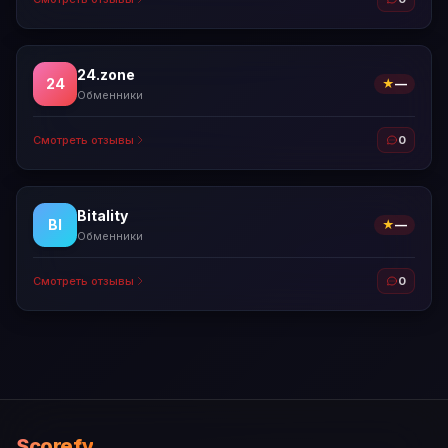
24.zone
24
★
—
Обменники
Смотреть отзывы
0
Bitality
BI
★
—
Обменники
Смотреть отзывы
0
Scorefy