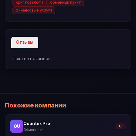
криптовалюта
обменный пункт
финансовые услуги
Отзывы
Пока нет отзывов.
Похожие компании
Quantex Pro
QU
★
1
Обменники