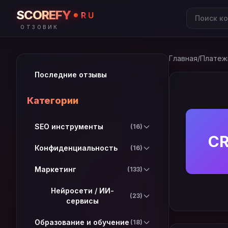
SCOREFY
RU
ОТЗОВИК
Главная
/
Платеж
Последние отзывы
Категории
SEO инструменты
(16)
C
Конфиденциальность
(16)
Маркетинг
(133)
Нейросети / ИИ-
(23)
сервисы
Образование и обучение
(18)