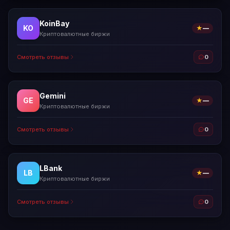
KoinBay
KO
★
—
Криптовалютные биржи
Смотреть отзывы
0
Gemini
GE
★
—
Криптовалютные биржи
Смотреть отзывы
0
LBank
LB
★
—
Криптовалютные биржи
Смотреть отзывы
0