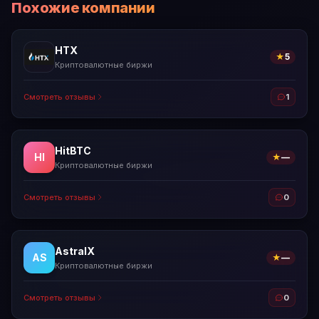
Похожие компании
HTX
★
5
Криптовалютные биржи
Смотреть отзывы
1
HitBTC
HI
★
—
Криптовалютные биржи
Смотреть отзывы
0
AstralX
AS
★
—
Криптовалютные биржи
Смотреть отзывы
0