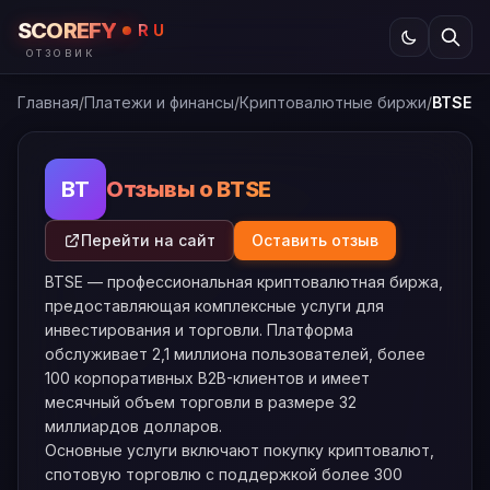
SCOREFY
RU
ОТЗОВИК
Главная
/
Платежи и финансы
/
Криптовалютные биржи
/
BTSE
Отзывы о BTSE
BT
Перейти на сайт
Оставить отзыв
BTSE — профессиональная криптовалютная биржа,
предоставляющая комплексные услуги для
инвестирования и торговли. Платформа
обслуживает 2,1 миллиона пользователей, более
100 корпоративных B2B-клиентов и имеет
месячный объем торговли в размере 32
миллиардов долларов.
Основные услуги включают покупку криптовалют,
спотовую торговлю с поддержкой более 300