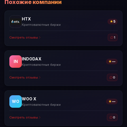
Похожие компании
HTX
★
5
Криптовалютные биржи
Смотреть отзывы
1
INDODAX
IN
★
—
Криптовалютные биржи
Смотреть отзывы
0
WOO X
WO
★
—
Криптовалютные биржи
Смотреть отзывы
0