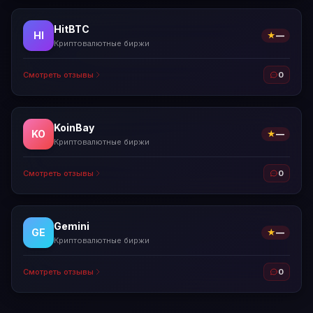
HitBTC
HI
★
—
Криптовалютные биржи
Смотреть отзывы
0
KoinBay
KO
★
—
Криптовалютные биржи
Смотреть отзывы
0
Gemini
GE
★
—
Криптовалютные биржи
Смотреть отзывы
0