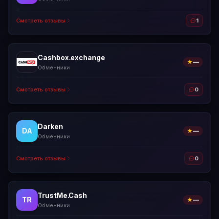
Смотреть отзывы
1
Cashbox.exchange
★
—
Обменники
Смотреть отзывы
0
Darken
DA
★
—
Обменники
Смотреть отзывы
0
TrustMe.Cash
TR
★
—
Обменники