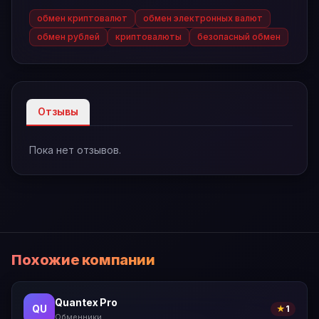
обмен криптовалют
обмен электронных валют
обмен рублей
криптовалюты
безопасный обмен
Отзывы
Пока нет отзывов.
Похожие компании
Quantex Pro
QU
★
1
Обменники