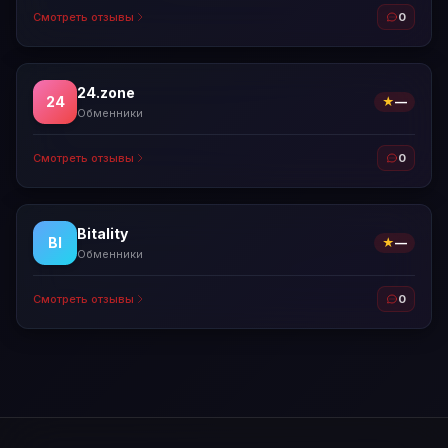
Смотреть отзывы
0
24.zone
24
★
—
Обменники
Смотреть отзывы
0
Bitality
BI
★
—
Обменники
Смотреть отзывы
0