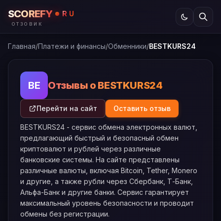
SCOREFY
RU
ОТЗОВИК
Главная
/
Платежи и финансы
/
Обменники
/
BESTKURS24
Отзывы о BESTKURS24
BE
Перейти на сайт
Оставить отзыв
BESTKURS24 - сервис обмена электронных валют,
предлагающий быстрый и безопасный обмен
криптовалют и рублей через различные
банковские системы. На сайте представлены
различные валюты, включая Bitcoin, Tether, Monero
и другие, а также рубли через Сбербанк, Т-Банк,
Альфа-Банк и другие банки. Сервис гарантирует
максимальный уровень безопасности и проводит
обмены без регистрации.