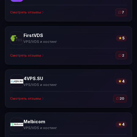
Смотреть отзывы
7
FirstVDS
★
5
VPS/VDS и хостинг
Смотреть отзывы
2
4VPS.SU
★
4
VPS/VDS и хостинг
Смотреть отзывы
20
Melbicom
★
4
VPS/VDS и хостинг