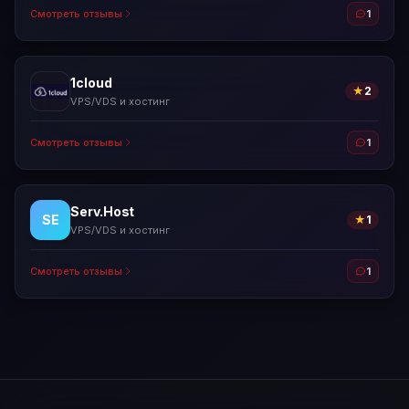
Смотреть отзывы
1
1cloud
★
2
VPS/VDS и хостинг
Смотреть отзывы
1
Serv.Host
SE
★
1
VPS/VDS и хостинг
Смотреть отзывы
1