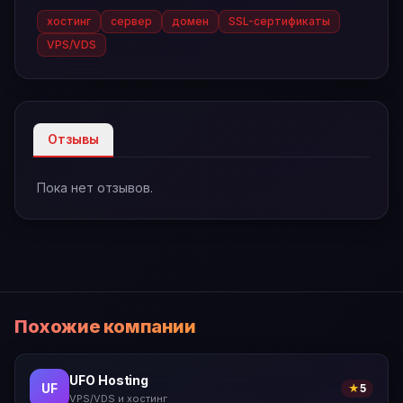
хостинг
сервер
домен
SSL-сертификаты
VPS/VDS
Отзывы
Пока нет отзывов.
Похожие компании
UFO Hosting
UF
★
5
VPS/VDS и хостинг