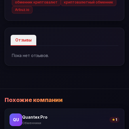
обменник криптовалют
криптовалютный обменник
Arbuz.io
Отзывы
Пока нет отзывов.
Похожие компании
Quantex Pro
QU
★
1
Обменники