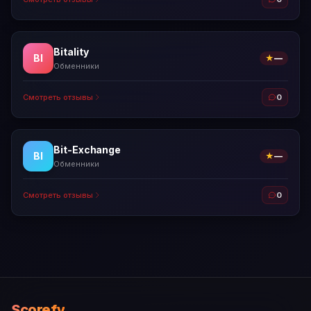
Bitality
BI
★
—
Обменники
Смотреть отзывы
0
Bit-Exchange
BI
★
—
Обменники
Смотреть отзывы
0
Scorefy