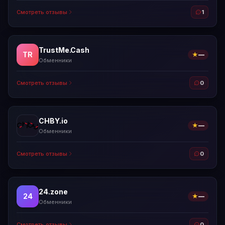
Смотреть отзывы
1
TrustMe.Cash
TR
★
—
Обменники
Смотреть отзывы
0
CHBY.io
★
—
Обменники
Смотреть отзывы
0
24.zone
24
★
—
Обменники
Смотреть отзывы
0