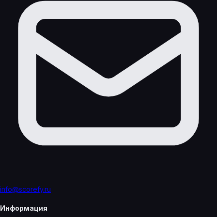
info@scorefy.ru
Информация