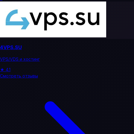
4VPS.SU
VPS/VDS и хостинг
★
4.1
Смотреть отзывы