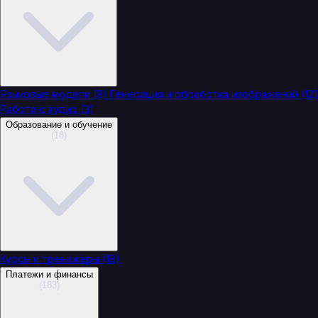
Языковые модели
(8)
Генерация и обработка изображений
(12)
Работа с аудио
(3)
Образование и обучение
(18)
Курсы и тренажёры
(18)
Платежи и финансы
(183)