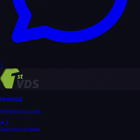
7
FirstVDS
VPS/VDS и хостинг
★
5
Смотреть отзывы