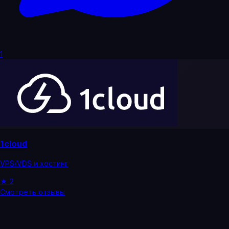
1
1cloud
VPS/VDS и хостинг
★
2
Смотреть отзывы