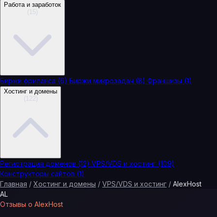
Работа и заработок
(15)
Биржи фриланса
(6)
Биржи микрозадач
(8)
Франшизы
(1)
Хостинг и домены
(122)
Регистрация доменов
(12)
VPS/VDS и хостинг
(109)
Конструкторы сайтов
(1)
Главная
/
Хостинг и домены
/
VPS/VDS и хостинг
/
AlexHost
AL
Отзывы о AlexHost