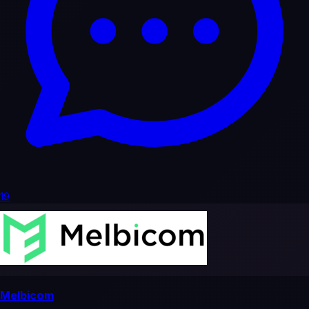
19
Melbicom