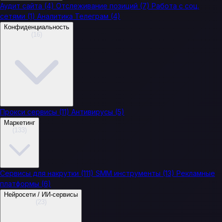
Аудит сайта
(4)
Отслеживание позиций
(7)
Работа с соц.
сетями
(1)
Аналитика Телеграм
(4)
Конфиденциальность
(16)
Прокси сервисы
(11)
Антивирусы
(5)
Маркетинг
(133)
Сервисы для накрутки
(111)
SMM инструменты
(13)
Рекламные
платформы
(6)
Нейросети / ИИ-сервисы
(23)