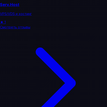
Serv.Host
VPS/VDS и хостинг
★
1
Смотреть отзывы