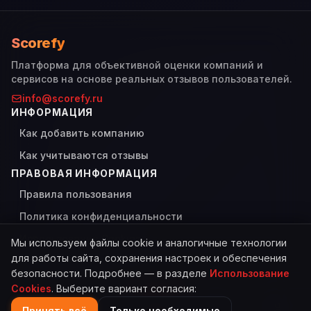
Scorefy
Платформа для объективной оценки компаний и
сервисов на основе реальных отзывов пользователей.
info@scorefy.ru
ИНФОРМАЦИЯ
Как добавить компанию
Как учитываются отзывы
ПРАВОВАЯ ИНФОРМАЦИЯ
Правила пользования
Политика конфиденциальности
Использование Cookies
Мы используем файлы cookie и аналогичные технологии
для работы сайта, сохранения настроек и обеспечения
безопасности. Подробнее — в разделе
Использование
Cookies
. Выберите вариант согласия:
© 2026 Scorefy. Все права защищены.
Сделано с
для пользователей
Принять всё
Только необходимые